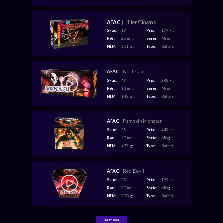
AFAC
| Killer Clowns
Skud:
19
Pris:
179 kr.
Rør:
25 mm.
Serie:
Ming
NEM:
311 gr.
Type:
Batteri
AFAC
| Nosferatu
Skud:
49
Pris:
248 kr.
Rør:
13 mm.
Serie:
Ming
NEM:
143 gr.
Type:
Batteri
AFAC
| Pumpkin Monster
Skud:
25
Pris:
449 kr.
Rør:
30 mm.
Serie:
Ming
NEM:
475 gr.
Type:
Batteri
AFAC
| Red Devil
Skud:
25
Pris:
199 kr.
Rør:
20 mm.
Serie:
Ming
NEM:
200 gr.
Type:
Batteri
NYHED 2024